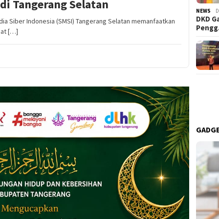
 di Tangerang Selatan
NEWS
D
DKD Ga
Media Siber Indonesia (SMSI) Tangerang Selatan memanfaatkan
Peng
at […]
GADG