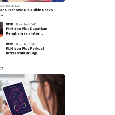
esember 11, 2025
rda Prabowo Riau Bikin Posko
g…
NEWS
November 8, 2025
PLN Icon Plus Dapatkan
Penghargaan Inter…
NEWS
November 7, 2025
PLN Icon Plus Perkuat
Infrastruktur Digi…
ET