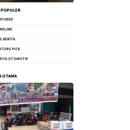
 POPULER
ATURED
ADLINE
G BERITA
ITORS PICK
RITA OTOMOTIF
A UTAMA