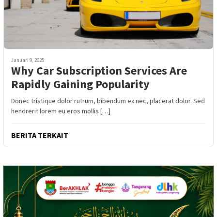
Januari 9, 2025
Why Car Subscription Services Are
Rapidly Gaining Popularity
Donec tristique dolor rutrum, bibendum ex nec, placerat dolor. Sed
hendrerit lorem eu eros mollis […]
BERITA TERKAIT