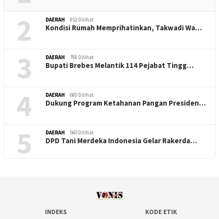
2
DAERAH
852 Dilihat
Kondisi Rumah Memprihatinkan, Takwadi Wa…
3
DAERAH
788 Dilihat
Bupati Brebes Melantik 114 Pejabat Tingg…
4
DAERAH
680 Dilihat
Dukung Program Ketahanan Pangan Presiden…
5
DAERAH
560 Dilihat
DPD Tani Merdeka Indonesia Gelar Rakerda…
INDEKS
KODE ETIK