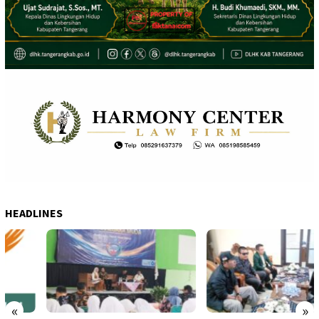
HEADLINES
«
»