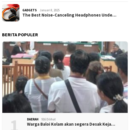
GADGETS
Januari 8, 2025
The Best Noise-Canceling Headphones Unde…
BERITA POPULER
1
DAERAH
916 Dilihat
Warga Baloi Kolam akan segera Desak Keja…