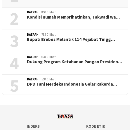
2
DAERAH
850 Dilihat
Kondisi Rumah Memprihatinkan, Takwadi Wa…
3
DAERAH
785 Dilihat
Bupati Brebes Melantik 114 Pejabat Tingg…
4
DAERAH
678 Dilihat
Dukung Program Ketahanan Pangan Presiden…
5
DAERAH
558 Dilihat
DPD Tani Merdeka Indonesia Gelar Rakerda…
INDEKS
KODE ETIK