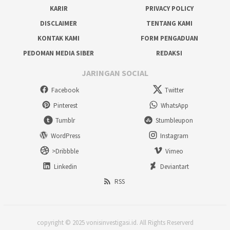
KARIR
PRIVACY POLICY
DISCLAIMER
TENTANG KAMI
KONTAK KAMI
FORM PENGADUAN
PEDOMAN MEDIA SIBER
REDAKSI
JARINGAN SOCIAL
Facebook
Twitter
Pinterest
WhatsApp
Tumblr
Stumbleupon
WordPress
Instagram
>Dribbble
Vimeo
Linkedin
Deviantart
RSS
copyright © 2025 vonisinvestigasi.id. All Rights Reserverd