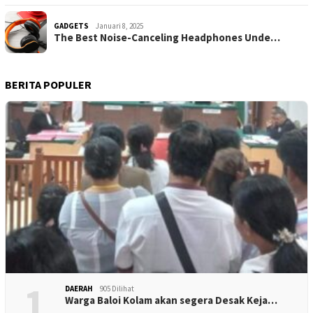
GADGETS
Januari 8, 2025
The Best Noise-Canceling Headphones Unde…
BERITA POPULER
1
DAERAH
905 Dilihat
Warga Baloi Kolam akan segera Desak Keja…