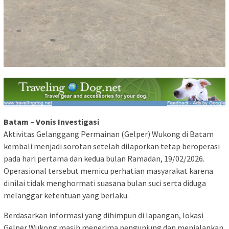
Batam – Vonis Investigasi
Aktivitas Gelanggang Permainan (Gelper) Wukong di Batam
kembali menjadi sorotan setelah dilaporkan tetap beroperasi
pada hari pertama dan kedua bulan Ramadan, 19/02/2026.
Operasional tersebut memicu perhatian masyarakat karena
dinilai tidak menghormati suasana bulan suci serta diduga
melanggar ketentuan yang berlaku.
Berdasarkan informasi yang dihimpun di lapangan, lokasi
Gelper Wukong masih menerima pengunjung dan menjalankan