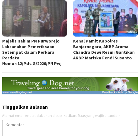
Majelis Hakim PN Purworejo
Kenal Pamit Kapolres
Laksanakan Pemeriksaan
Banjarnegara, AKBP Aruma
Setempat dalam Perkara
Chandra Dewi Resmi Gantikan
Perdata
AKBP Mariska Fendi Susanto
Nomor:12/Pdt.G/2026/PN Pwj
Tinggalkan Balasan
Alamat email Anda tidak akan dipublikasikan.
Ruas yang wajib ditandai
*