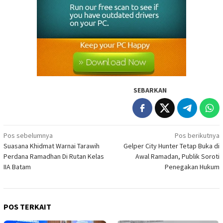
SEBARKAN
Navigasi
Pos sebelumnya
Pos berikutnya
Suasana Khidmat Warnai Tarawih
Gelper City Hunter Tetap Buka di
pos
Perdana Ramadhan Di Rutan Kelas
Awal Ramadan, Publik Soroti
IIA Batam
Penegakan Hukum
POS TERKAIT