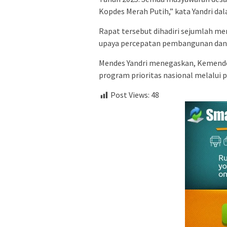
Kopdes Merah Putih,” kata Yandri da
Rapat tersebut dihadiri sejumlah men
upaya percepatan pembangunan dan o
Mendes Yandri menegaskan, Kemend
program prioritas nasional melalui p
Post Views:
48