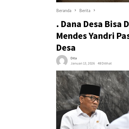
Beranda
Berita
. Dana Desa Bisa 
Mendes Yandri Pas
Desa
Dita
Januari 13, 2026
48 Dilihat