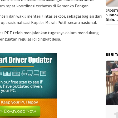
lam rapat koordinasi terbatas di Kemenko Pangan.
GADGET
5 Inno
teri dan wakil menteri lintas sektor, sebagai bagian dari
Didn…
perasionalisasi Kopdes Merah Putih secara nasional.
es PDT telah menjalankan tugasnya dalam mendukung
enguatan regulasi di tingkat desa.
BERIT