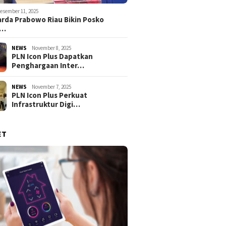
esember 11, 2025
rda Prabowo Riau Bikin Posko
g…
NEWS
November 8, 2025
PLN Icon Plus Dapatkan
Penghargaan Inter…
NEWS
November 7, 2025
PLN Icon Plus Perkuat
Infrastruktur Digi…
ET