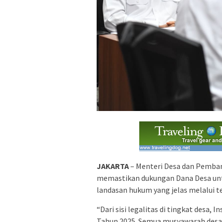
JAKARTA
– Menteri Desa dan Pemban
memastikan dukungan Dana Desa untu
landasan hukum yang jelas melalui 
“Dari sisi legalitas di tingkat desa
Tahun 2025. Semua musyawarah desa