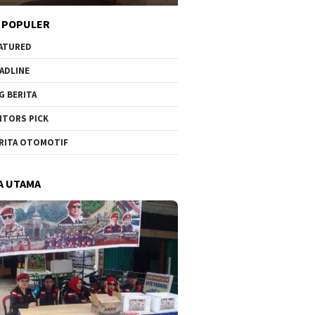
 POPULER
ATURED
ADLINE
G BERITA
ITORS PICK
RITA OTOMOTIF
A UTAMA