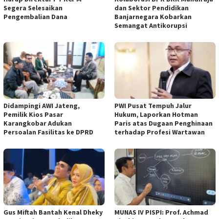
Segera Selesaikan
dan Sektor Pendidikan
Pengembalian Dana
Banjarnegara Kobarkan
Semangat Antikorupsi
Didampingi AWI Jateng,
PWI Pusat Tempuh Jalur
Pemilik Kios Pasar
Hukum, Laporkan Hotman
Karangkobar Adukan
Paris atas Dugaan Penghinaan
Persoalan Fasilitas ke DPRD
terhadap Profesi Wartawan
Gus Miftah Bantah Kenal Dheky
MUNAS IV PISPI: Prof. Achmad