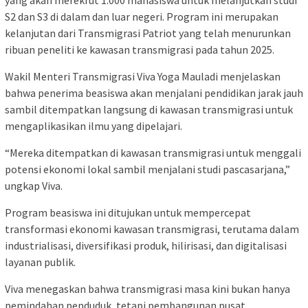
S2 dan S3 di dalam dan luar negeri. Program ini merupakan
kelanjutan dari Transmigrasi Patriot yang telah menurunkan
ribuan peneliti ke kawasan transmigrasi pada tahun 2025.
Wakil Menteri Transmigrasi Viva Yoga Mauladi menjelaskan
bahwa penerima beasiswa akan menjalani pendidikan jarak jauh
sambil ditempatkan langsung di kawasan transmigrasi untuk
mengaplikasikan ilmu yang dipelajari.
“Mereka ditempatkan di kawasan transmigrasi untuk menggali
potensi ekonomi lokal sambil menjalani studi pascasarjana,”
ungkap Viva.
Program beasiswa ini ditujukan untuk mempercepat
transformasi ekonomi kawasan transmigrasi, terutama dalam
industrialisasi, diversifikasi produk, hilirisasi, dan digitalisasi
layanan publik.
Viva menegaskan bahwa transmigrasi masa kini bukan hanya
pemindahan penduduk, tetapi pembangunan pusat