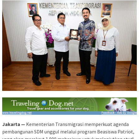
Jakarta —
Kementerian Transmigrasi memperkuat agenda
pembangunan SDM unggul melalui program Beasiswa Patriot,
yang akan merekrut 1.000 mahasiswa untuk melanjutkan studi