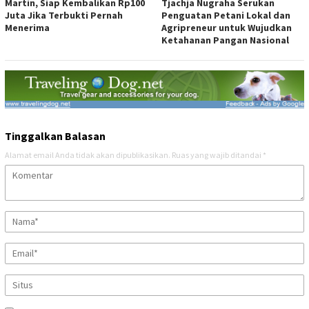
Martin, Siap Kembalikan Rp100
Tjachja Nugraha Serukan
Juta Jika Terbukti Pernah
Penguatan Petani Lokal dan
Menerima
Agripreneur untuk Wujudkan
Ketahanan Pangan Nasional
Tinggalkan Balasan
Alamat email Anda tidak akan dipublikasikan.
Ruas yang wajib ditandai
*