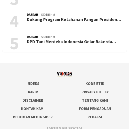
4
DAERAH
680 Dilihat
Dukung Program Ketahanan Pangan Presiden…
5
DAERAH
560 Dilihat
DPD Tani Merdeka Indonesia Gelar Rakerda…
INDEKS
KODE ETIK
KARIR
PRIVACY POLICY
DISCLAIMER
TENTANG KAMI
KONTAK KAMI
FORM PENGADUAN
PEDOMAN MEDIA SIBER
REDAKSI
JARINGAN SOCIAL