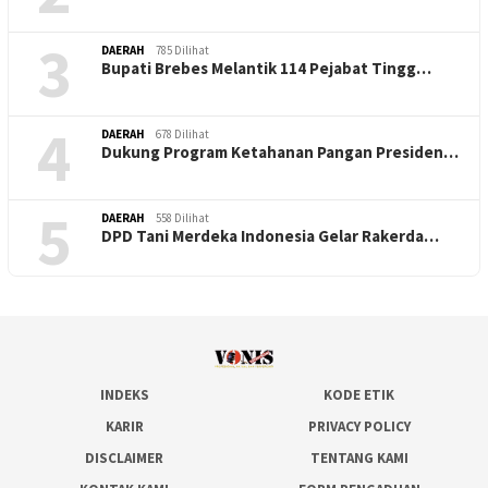
3
DAERAH
785 Dilihat
Bupati Brebes Melantik 114 Pejabat Tingg…
4
DAERAH
678 Dilihat
Dukung Program Ketahanan Pangan Presiden…
5
DAERAH
558 Dilihat
DPD Tani Merdeka Indonesia Gelar Rakerda…
INDEKS
KODE ETIK
KARIR
PRIVACY POLICY
DISCLAIMER
TENTANG KAMI