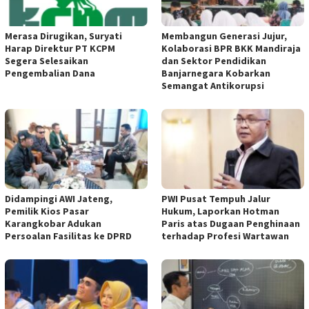
Merasa Dirugikan, Suryati
Membangun Generasi Jujur,
Harap Direktur PT KCPM
Kolaborasi BPR BKK Mandiraja
Segera Selesaikan
dan Sektor Pendidikan
Pengembalian Dana
Banjarnegara Kobarkan
Semangat Antikorupsi
Didampingi AWI Jateng,
PWI Pusat Tempuh Jalur
Pemilik Kios Pasar
Hukum, Laporkan Hotman
Karangkobar Adukan
Paris atas Dugaan Penghinaan
Persoalan Fasilitas ke DPRD
terhadap Profesi Wartawan