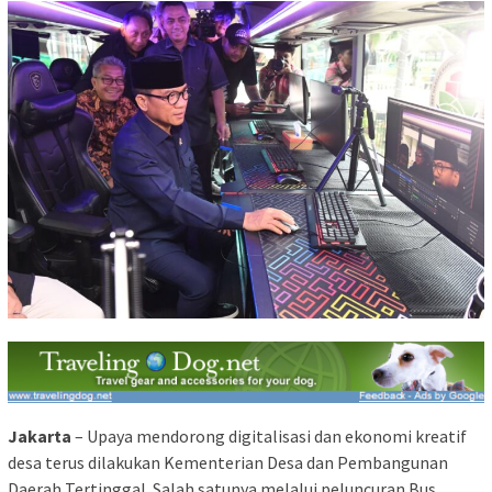
Jakarta
– Upaya mendorong digitalisasi dan ekonomi kreatif
desa terus dilakukan Kementerian Desa dan Pembangunan
Daerah Tertinggal. Salah satunya melalui peluncuran Bus