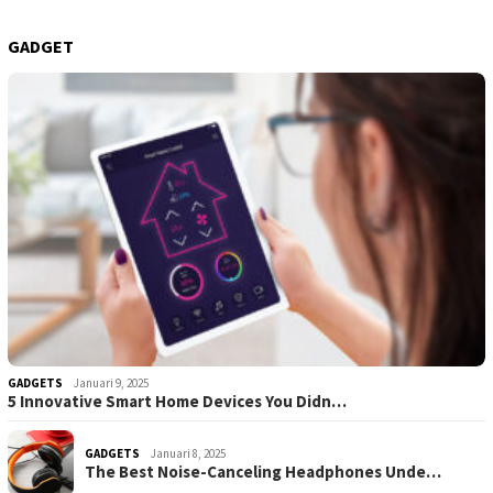
GADGET
GADGETS
Januari 9, 2025
5 Innovative Smart Home Devices You Didn…
GADGETS
Januari 8, 2025
The Best Noise-Canceling Headphones Unde…