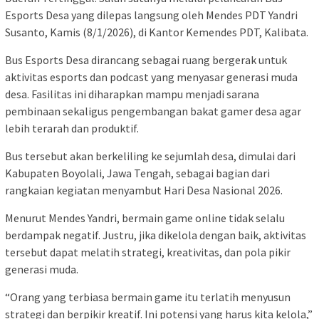
Esports Desa yang dilepas langsung oleh Mendes PDT Yandri
Susanto, Kamis (8/1/2026), di Kantor Kemendes PDT, Kalibata.
Bus Esports Desa dirancang sebagai ruang bergerak untuk
aktivitas esports dan podcast yang menyasar generasi muda
desa. Fasilitas ini diharapkan mampu menjadi sarana
pembinaan sekaligus pengembangan bakat gamer desa agar
lebih terarah dan produktif.
Bus tersebut akan berkeliling ke sejumlah desa, dimulai dari
Kabupaten Boyolali, Jawa Tengah, sebagai bagian dari
rangkaian kegiatan menyambut Hari Desa Nasional 2026.
Menurut Mendes Yandri, bermain game online tidak selalu
berdampak negatif. Justru, jika dikelola dengan baik, aktivitas
tersebut dapat melatih strategi, kreativitas, dan pola pikir
generasi muda.
“Orang yang terbiasa bermain game itu terlatih menyusun
strategi dan berpikir kreatif. Ini potensi yang harus kita kelola,”