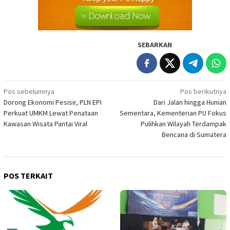
SEBARKAN
Navigasi
Pos sebelumnya
Pos berikutnya
Dorong Ekonomi Pesisir, PLN EPI
Dari Jalan hingga Hunian
pos
Perkuat UMKM Lewat Penataan
Sementara, Kementerian PU Fokus
Kawasan Wisata Pantai Viral
Pulihkan Wilayah Terdampak
Bencana di Sumatera
POS TERKAIT