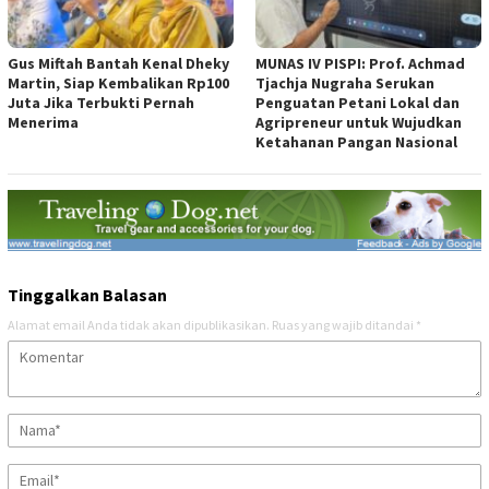
Gus Miftah Bantah Kenal Dheky
MUNAS IV PISPI: Prof. Achmad
Martin, Siap Kembalikan Rp100
Tjachja Nugraha Serukan
Juta Jika Terbukti Pernah
Penguatan Petani Lokal dan
Menerima
Agripreneur untuk Wujudkan
Ketahanan Pangan Nasional
Tinggalkan Balasan
Alamat email Anda tidak akan dipublikasikan.
Ruas yang wajib ditandai
*